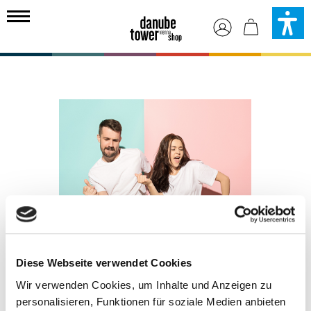
in content
Skip image gallery
Diese Webseite verwendet Cookies
Annual Pass Adult
Wir verwenden Cookies, um Inhalte und Anzeigen zu
personalisieren, Funktionen für soziale Medien anbieten