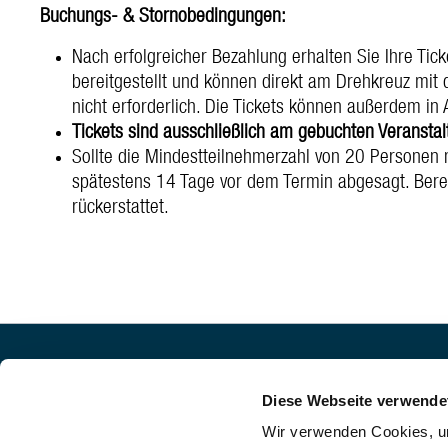
Buchungs- & Stornobedingungen:
Nach erfolgreicher Bezahlung erhalten Sie Ihre Tic
bereitgestellt und können direkt am Drehkreuz mit
nicht erforderlich. Die Tickets können außerdem in
Tickets sind ausschließlich am gebuchten Veranstalt
Sollte die Mindestteilnehmerzahl von 20 Personen n
spätestens 14 Tage vor dem Termin abgesagt. Bereit
rückerstattet.
Impressum
Welcome De
Diese Webseite verwende
AGB
Donauturm A
Wir verwenden Cookies, um