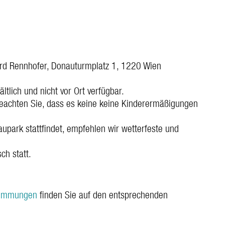
rd Rennhofer, Donauturmplatz 1, 1220 Wien
ltlich und nicht vor Ort verfügbar.
eachten Sie, dass es keine keine Kinderermäßigungen
aupark stattfindet, empfehlen wir wetterfeste und
sch statt.
timmungen
finden Sie auf den entsprechenden