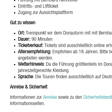
Führung mit Bernhard Rennhofer
Eintritts- und Liftticket
Zugang zur Aussichtsplattform
Gut zu wissen
Ort:
Trennpunkt vor dem Donauturm mit mit Bernha
Dauer:
90 Minuten
Ticketverkauf:
Tickets sind ausschließlich online erhä
Altersempfehlung:
Empfohlen ab 18 Jahren. Bitte b
angeboten werden.
Wetterhinweis
: Da die Führung größtenteils im Don
jahreszeitgerechte Kleidung.
Sprache
: Die Touren finden ausschließlich auf Deut
Anreise & Sicherheit
Informationen zur
Anreise
sowie zu den
Sicherheitsbes
Informationsseiten.