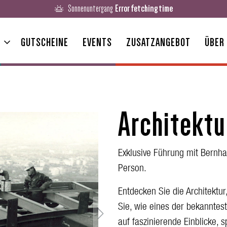
Sonnenuntergang
Error fetching time
GUTSCHEINE
EVENTS
ZUSATZANGEBOT
ÜBER
Architektu
Exklusive Führung mit Bernhard
Person.
Entdecken Sie die Architektu
Sie, wie eines der bekanntes
auf faszinierende Einblicke,