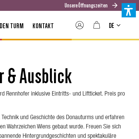
Unsere Öffnungszeiten
DE
 DEN TURM
KONTAKT
r & Ausblick
 Rennhofer inklusive Eintritts- und Liftticket. Preis pro
r, Technik und Geschichte des Donauturms und erfahren
ten Wahrzeichen Wiens gebaut wurde. Freuen Sie sich
 spannende Hintergrundgeschichten und spektakuläre