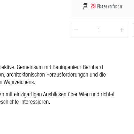
29
Plätze verfügbar
Produkt Anzahl: Gib den 
spektive. Gemeinsam mit Bauingenieur Bernhard
n, architektonischen Herausforderungen und die
n Wahrzeichens.
n mit einzigartigen Ausblicken über Wien und richtet
eschichte interessieren.