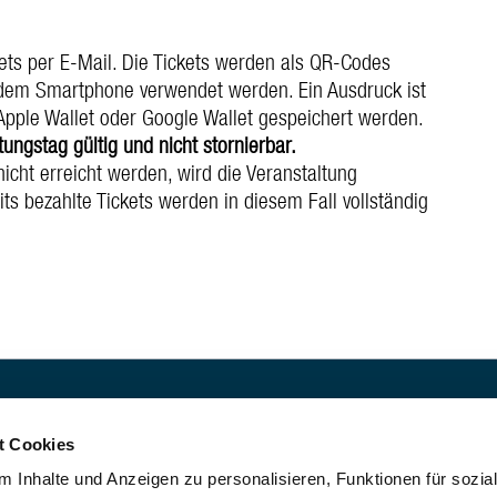
kets per E-Mail. Die Tickets werden als QR-Codes
 dem Smartphone verwendet werden. Ein Ausdruck ist
 Apple Wallet oder Google Wallet gespeichert werden.
ungstag gültig und nicht stornierbar.
icht erreicht werden, wird die Veranstaltung
s bezahlte Tickets werden in diesem Fall vollständig
sk
t Cookies
ussichtsturm- und
 Inhalte und Anzeigen zu personalisieren, Funktionen für sozia