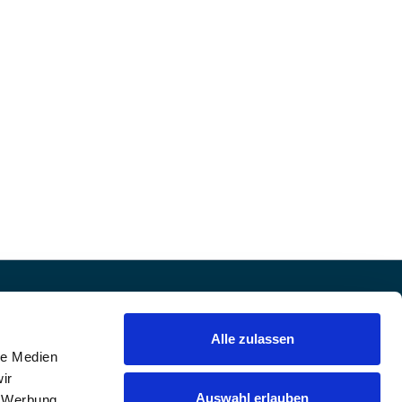
Alle zulassen
le Medien
ir
Auswahl erlauben
, Werbung