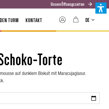
Unsere Öffnungszeiten
DE
 DEN TURM
KONTAKT
Schoko-Torte
ousse auf dunklem Biskuit mit Maracujaglasur.
ck.