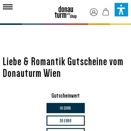
alt springen
Liebe & Romantik Gutscheine vom
Donauturm Wien
Gutscheinwert
10 EURO
20 EURO