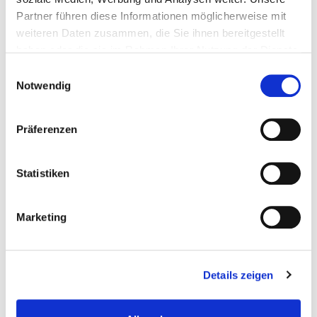
Partner führen diese Informationen möglicherweise mit
weiteren Daten zusammen, die Sie ihnen bereitgestellt
haben oder die sie im Rahmen Ihrer Nutzung der Dienste
gesammelt haben.
Einwilligungsauswahl
Notwendig
Präferenzen
10,00 €
Statistiken
Preise inkl. MwSt.
Marketing
Platz für Ihre Grußbotschaft (max. 50
Zeichen)
Details zeigen